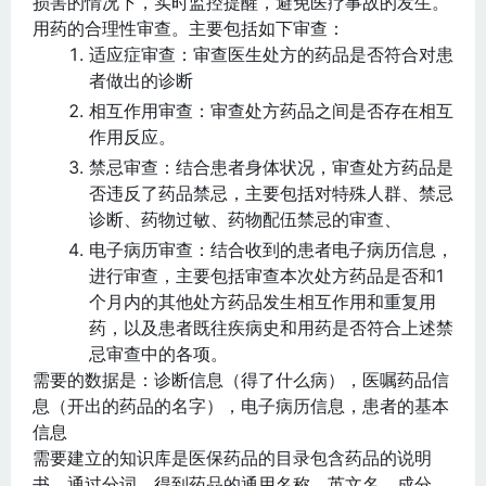
损害的情况下，实时监控提醒，避免医疗事故的发生。
用药的合理性审查。主要包括如下审查：
适应症审查：审查医生处方的药品是否符合对患
者做出的诊断
相互作用审查：审查处方药品之间是否存在相互
作用反应。
禁忌审查：结合患者身体状况，审查处方药品是
否违反了药品禁忌，主要包括对特殊人群、禁忌
诊断、药物过敏、药物配伍禁忌的审查、
电子病历审查：结合收到的患者电子病历信息，
进行审查，主要包括审查本次处方药品是否和1
个月内的其他处方药品发生相互作用和重复用
药，以及患者既往疾病史和用药是否符合上述禁
忌审查中的各项。
需要的数据是：诊断信息（得了什么病），医嘱药品信
息（开出的药品的名字），电子病历信息，患者的基本
信息
需要建立的知识库是医保药品的目录包含药品的说明
书，通过分词，得到药品的通用名称、英文名、成分、