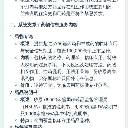
个月内其他处方药品存在相互作用或重复用药，
并核查既往病史和用药是否符合禁忌要求。
二、系统支撑：药物信息服务内容
药物专论
概述
：提供超过5500篇西药和中成药的临床应用
与安全信息综述，覆盖190,000余个上市品种。
内容
：包括药物名称、药理学、临床应用、特殊
人群用药注意事项、不良反应及处理方法、药物
相互作用、给药说明、用法用量等；另收录高警
讯药物、比尔斯标准及国外专科信息。
价值
：论述详实，为临床用药提供专业参考。
药品说明书
概述
：收录78,000余篇国家药品监督管理局
（NMPA）批准的说明书、4,900余篇FDA说明书
及1,400余篇EMA集中审批说明书。
特点
：全面覆盖临床在用药品品种。
妊娠哺乳用药