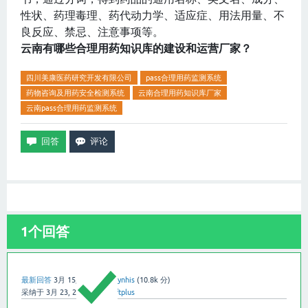
性状、药理毒理、药代动力学、适应症、用法用量、不
良反应、禁忌、注意事项等。
云南有哪些合理用药知识库的建设和运营厂家？
四川美康医药研究开发有限公司
pass合理用药监测系统
药物咨询及用药安全检测系统
云南合理用药知识库厂家
云南pass合理用药监测系统
1
个回答
最新回答
3月 15, 2025
用户:
ynhis
(
10.8k
分)
采纳于
3月 23, 2025
用户:
softplus