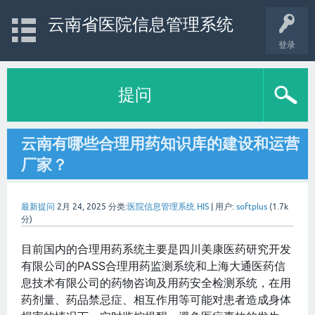
云南省医院信息管理系统
登录
提问
云南有哪些合理用药知识库的建设和运营
厂家？
最新提问
2月 24, 2025
分类:
医院信息管理系统 HIS
|
用户:
softplus
(
1.7k
分)
目前国内的合理用药系统主要是四川美康医药研究开发
有限公司的PASS合理用药监测系统和上海大通医药信
息技术有限公司的药物咨询及用药安全检测系统，在用
药剂量、药品禁忌症、相互作用等可能对患者造成身体