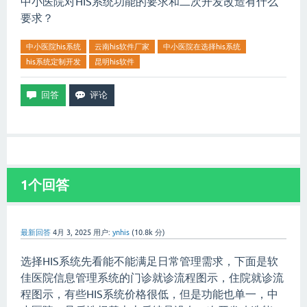
中小医院对HIS系统功能的要求和二次开发改造有什么
要求？
中小医院his系统
云南his软件厂家
中小医院在选择his系统
his系统定制开发
昆明his软件
1
个回答
最新回答
4月 3, 2025
用户:
ynhis
(
10.8k
分)
选择HIS系统先看能不能满足日常管理需求，下面是软
佳医院信息管理系统的门诊就诊流程图示，住院就诊流
程图示，有些
HIS系统价格很低，但是功能也单一，中