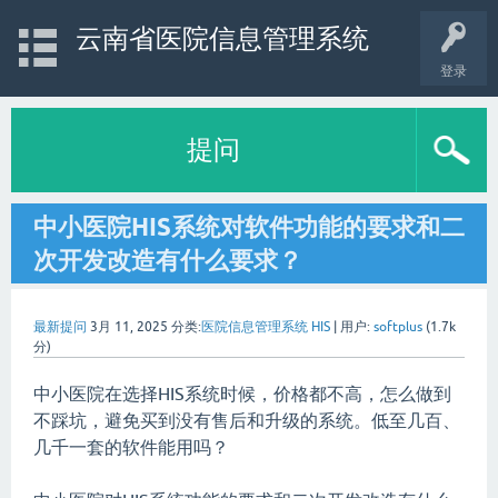
云南省医院信息管理系统
登录
提问
中小医院HIS系统对软件功能的要求和二
次开发改造有什么要求？
最新提问
3月 11, 2025
分类:
医院信息管理系统 HIS
|
用户:
softplus
(
1.7k
分)
中小医院在选择HIS系统时候，价格都不高，怎么做到
不踩坑，避免买到没有售后和升级的系统。低至几百、
几千一套的软件能用吗？