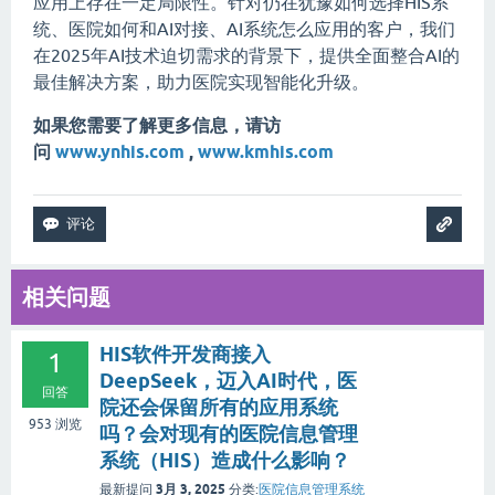
应用上存在一定局限性。针对仍在犹豫如何选择HIS系
统、医院如何和AI对接、AI系统怎么应用的客户，我们
在2025年AI技术迫切需求的背景下，提供全面整合AI的
最佳解决方案，助力医院实现智能化升级。
如果您需要了解更多信息，请访
问
www.ynhis.com
,
www.kmhis.com
相关问题
HIS软件开发商接入
1
DeepSeek，迈入AI时代，医
回答
院还会保留所有的应用系统
953
浏览
吗？会对现有的医院信息管理
系统（HIS）造成什么影响？
3月 3, 2025
最新提问
分类:
医院信息管理系统