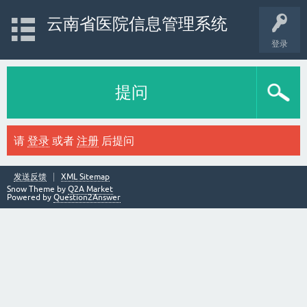
云南省医院信息管理系统
登录
提问
请
登录
或者
注册
后提问
发送反馈
XML Sitemap
Snow Theme by
Q2A Market
Powered by
Question2Answer