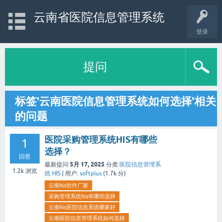
云南省医院信息管理系统
登录
提问
标签'云南医院信息管理系统如何选择'相关
的问题
医院采购管理系统HIS有哪些
1
选择？
回答
5月 17, 2025
最新提问
分类:
医院信息管理系
1.2k
浏览
统 HIS
|
用户:
softplus
(
1.7k
分)
云南his软件厂家
采购管理系统his有哪些选择
云南his医院信息系统哪家好
云南医院信息管理系统如何选择