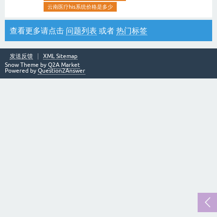
云南医疗his系统价格是多少
查看更多请点击
问题列表
或者
热门标签
发送反馈
XML Sitemap
Snow Theme by
Q2A Market
Powered by
Question2Answer