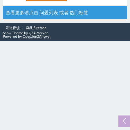
查看更多请点击
问题列表
或者
热门标签
发送反馈
XML Sitemap
Snow Theme by
Q2A Market
Powered by
Question2Answer