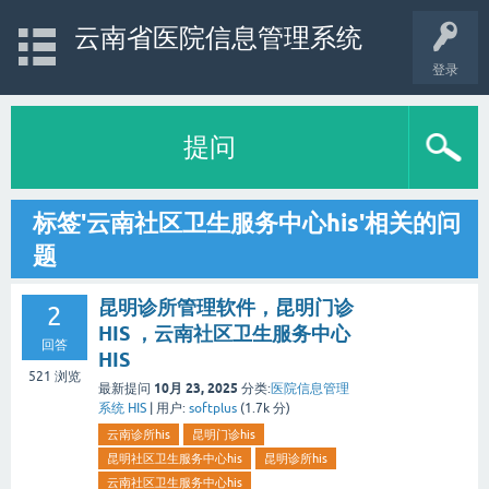
云南省医院信息管理系统
登录
提问
标签'云南社区卫生服务中心his'相关的问
题
昆明诊所管理软件，昆明门诊
2
HIS ，云南社区卫生服务中心
回答
HIS
521
浏览
10月 23, 2025
最新提问
分类:
医院信息管理
系统 HIS
|
用户:
softplus
(
1.7k
分)
云南诊所his
昆明门诊his
昆明社区卫生服务中心his
昆明诊所his
云南社区卫生服务中心his