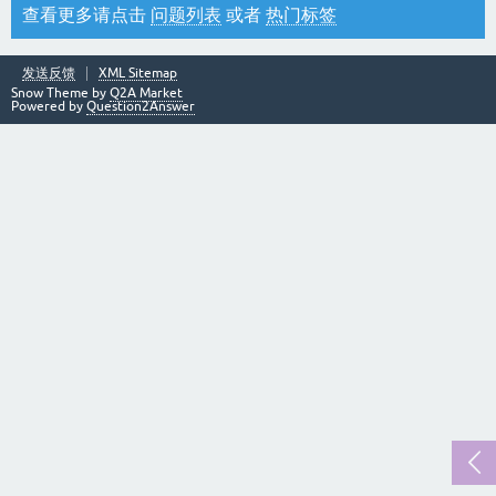
查看更多请点击
问题列表
或者
热门标签
发送反馈
XML Sitemap
Snow Theme by
Q2A Market
Powered by
Question2Answer