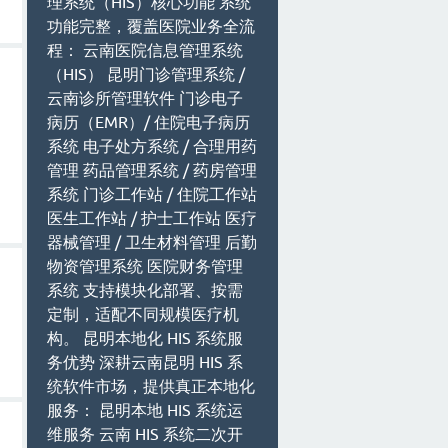
理系统（HIS）核心功能 系统
功能完整，覆盖医院业务全流
程： 云南医院信息管理系统
（HIS） 昆明门诊管理系统 /
云南诊所管理软件 门诊电子
病历（EMR）/ 住院电子病历
系统 电子处方系统 / 合理用药
管理 药品管理系统 / 药房管理
系统 门诊工作站 / 住院工作站
医生工作站 / 护士工作站 医疗
器械管理 / 卫生材料管理 后勤
物资管理系统 医院财务管理
系统 支持模块化部署、按需
定制，适配不同规模医疗机
构。 昆明本地化 HIS 系统服
务优势 深耕云南昆明 HIS 系
统软件市场，提供真正本地化
服务： 昆明本地 HIS 系统运
维服务 云南 HIS 系统二次开