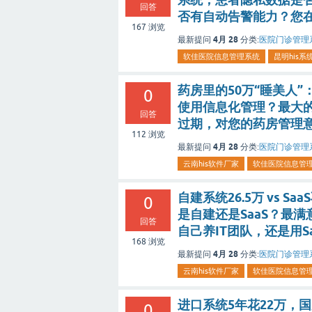
回答
否有自动告警能力？您
167
浏览
4月 28
最新提问
分类:
医院门诊管理
软佳医院信息管理系统
昆明his系
药房里的50万“睡美人
0
使用信息化管理？最大
回答
过期，对您的药房管理
112
浏览
4月 28
最新提问
分类:
医院门诊管理
云南his软件厂家
软佳医院信息管
自建系统26.5万 vs 
0
是自建还是SaaS？最
回答
自己养IT团队，还是用Sa
168
浏览
4月 28
最新提问
分类:
医院门诊管理
云南his软件厂家
软佳医院信息管
进口系统5年花22万，
0