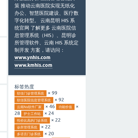
策 推动云南医院实现无纸化
办公、智慧医院建设、医疗数
字化转型。 云南昆明 HIS 系
统官网 了解更多 云南医院信
息管理系统（HIS）、昆明诊
所管理软件、云南 HIS 系统定
制开发 方案，请访问：
www.ynhis.com
www.kmhis.com
标签热度
× 99
软佳门诊管理系统
× 92
软佳医院信息管理系统
× 46
×
云南his软件厂家
功能价值
28
× 24
护士工作站
× 22
性价比高的门诊系统
× 22
诊所管理系统
× 20
多语言门诊系统