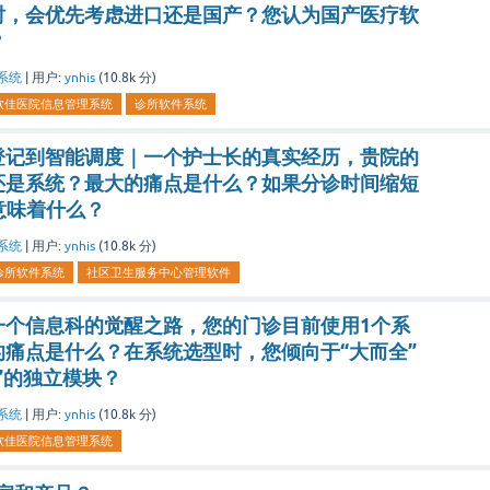
时，会优先考虑进口还是国产？您认为国产医疗软
？
系统
|
用户:
ynhis
(
10.8k
分)
软佳医院信息管理系统
诊所软件系统
登记到智能调度｜一个护士长的真实经历，贵院的
还是系统？最大的痛点是什么？如果分诊时间缩短
意味着什么？
系统
|
用户:
ynhis
(
10.8k
分)
诊所软件系统
社区卫生服务中心管理软件
一个信息科的觉醒之路，您的门诊目前使用1个系
痛点是什么？在系统选型时，您倾向于“大而全”
”的独立模块？
系统
|
用户:
ynhis
(
10.8k
分)
软佳医院信息管理系统