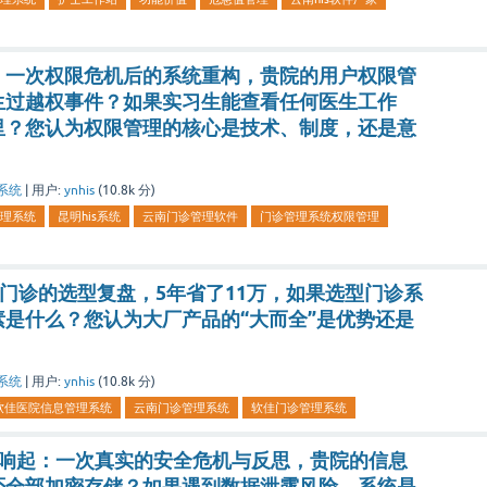
：一次权限危机后的系统重构，贵院的用户权限管
生过越权事件？如果实习生能查看任何医生工作
里？您认为权限管理的核心是技术、制度，还是意
系统
|
用户:
ynhis
(
10.8k
分)
理系统
昆明his系统
云南门诊管理软件
门诊管理系统权限管理
门诊的选型复盘，5年省了11万，如果选型门诊系
是什么？您认为大厂产品的“大而全”是优势还是
系统
|
用户:
ynhis
(
10.8k
分)
软佳医院信息管理系统
云南门诊管理系统
软佳门诊管理系统
报响起：一次真实的安全危机与反思，贵院的信息
否全部加密存储？如果遇到数据泄露风险，系统是