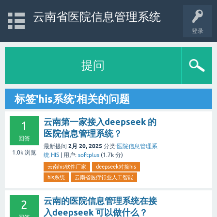
云南省医院信息管理系统
登录
提问
标签'his系统'相关的问题
云南第一家接入deepseek 的
1
医院信息管理系统？
回答
2月 20, 2025
最新提问
分类:
医院信息管理系
1.0k
浏览
统 HIS
|
用户:
softplus
(
1.7k
分)
云南his软件厂家
deepseek对接his
his系统
云南省医疗行业人工智能
云南的医院信息管理系统在接
2
入deepseek 可以做什么？