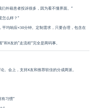
“我们外籍患者投诉很多，因为看不懂界面。”
度怎么样？”
，平均响应<30分钟。定制需求，只要合理，包含在
”和X友的“走流程”完全是两码事。
论。会上，支持X友和推荐软佳的分成两派。
据有习惯”