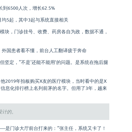
到6500人次，增长62.5%
均5起，其中3起与系统直接相关
务模块，门诊挂号、收费、药房各自为政，数据不通，
，外国患者看不懂，前台人工翻译疲于奔命
但坚定，“不是‘还能不能用’的问题。是系统在拖后腿
他2019年拍板购买X友的医疗模块，当时看中的是X
信息化排行榜上名列前茅的名字。但用了3年，越来
设计的。
—是门诊大厅前台打来的：“张主任，系统又卡了！