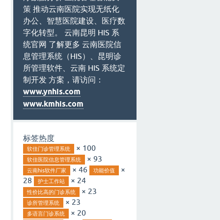
策 推动云南医院实现无纸化
办公、智慧医院建设、医疗数
字化转型。 云南昆明 HIS 系
统官网 了解更多 云南医院信
息管理系统（HIS）、昆明诊
所管理软件、云南 HIS 系统定
制开发 方案，请访问：
www.ynhis.com
www.kmhis.com
标签热度
× 100
软佳门诊管理系统
× 93
软佳医院信息管理系统
× 46
×
云南his软件厂家
功能价值
28
× 24
护士工作站
× 23
性价比高的门诊系统
× 23
诊所管理系统
× 20
多语言门诊系统