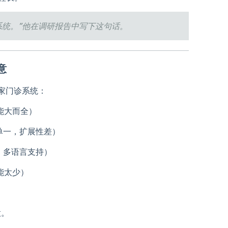
系统。”他在调研报告中写下这句话。
意
家门诊系统：
能大而全）
单一，扩展性差）
，多语言支持）
能太少）
意。