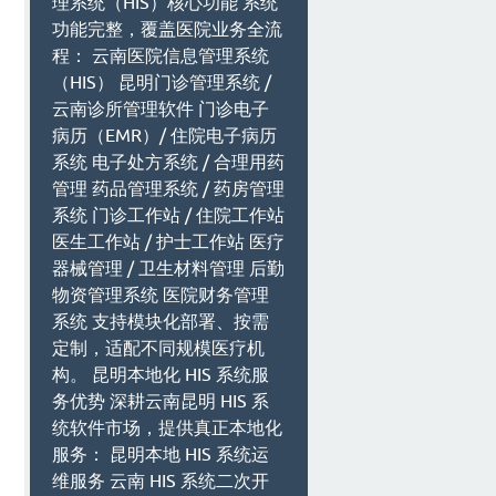
理系统（HIS）核心功能 系统
功能完整，覆盖医院业务全流
程： 云南医院信息管理系统
（HIS） 昆明门诊管理系统 /
云南诊所管理软件 门诊电子
病历（EMR）/ 住院电子病历
系统 电子处方系统 / 合理用药
管理 药品管理系统 / 药房管理
系统 门诊工作站 / 住院工作站
医生工作站 / 护士工作站 医疗
器械管理 / 卫生材料管理 后勤
物资管理系统 医院财务管理
系统 支持模块化部署、按需
定制，适配不同规模医疗机
构。 昆明本地化 HIS 系统服
务优势 深耕云南昆明 HIS 系
统软件市场，提供真正本地化
服务： 昆明本地 HIS 系统运
维服务 云南 HIS 系统二次开