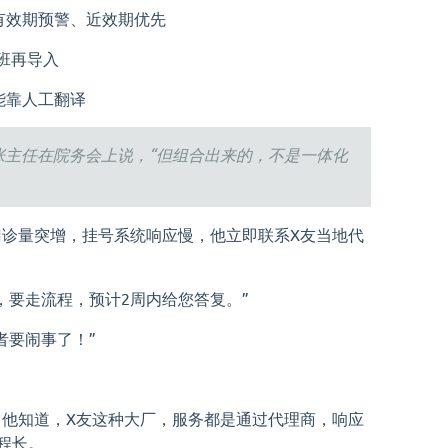
有效期预警、近效期优先
排班再导入
能靠人工翻译
”张主任在院务会上说，“但组合出来的，不是一体化
诊量突增，挂号系统响应慢，他立即联系X友当地代
，要走流程，预计2周内给您答复。”
者要闹事了！”
他知道，X友这种大厂，服务都是通过代理商，响应
流程长。