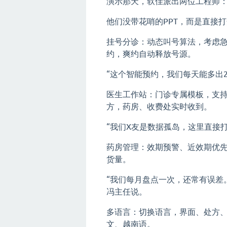
演示那天，软佳派出两位工程师
他们没带花哨的PPT，而是直接
挂号分诊：动态叫号算法，考虑
约，爽约自动释放号源。
“这个智能预约，我们每天能多出2
医生工作站：门诊专属模板，支持I
方，药房、收费处实时收到。
“我们X友是数据孤岛，这里直接
药房管理：效期预警、近效期优
货量。
“我们每月盘点一次，还常有误差
冯主任说。
多语言：切换语言，界面、处方
文、越南语。