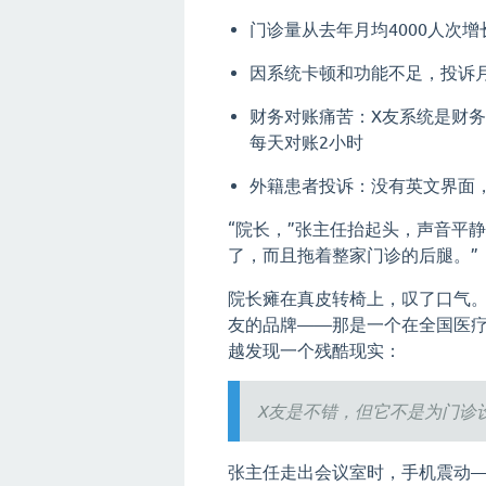
门诊量从去年月均4000人次增长
因系统卡顿和功能不足，投诉月
财务对账痛苦：X友系统是财
每天对账2小时
外籍患者投诉：没有英文界面
“院长，”张主任抬起头，声音平静
了，而且拖着整家门诊的后腿。”
院长瘫在真皮转椅上，叹了口气。
友的品牌——那是一个在全国医疗
越发现一个残酷现实：
X友是不错，但它不是为门诊
张主任走出会议室时，手机震动—