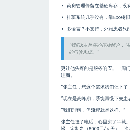
药房管理停留在基础库存，没
排班系统几乎没有，靠Excel
多语言？不支持，外籍患者只
“我们X友是买的模块组合，
的门诊系统。”
更让他头疼的是服务响应。上周门
理商。
“张主任，您这个需求我们记下了
“现在是高峰期，系统再慢下去患
“我们理解，但流程就是这样。”
张主任挂了电话，心里凉了半截。
慢、定制贵（8000元/人天）、