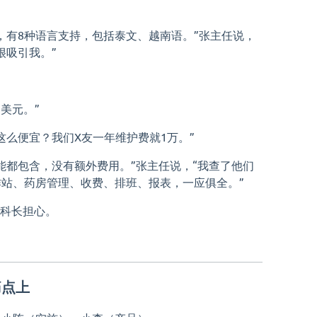
，有8种语言支持，包括泰文、越南语。”张主任说，
很吸引我。”
9美元。”
这么便宜？我们X友一年维护费就1万。”
能都包含，没有额外费用。”张主任说，“我查了他们
站、药房管理、收费、排班、报表，一应俱全。”
刘科长担心。
痛点上