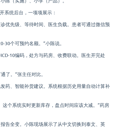
：小陈（实施）、小李（产品）。
打开系统后台，一项项展示：
急诊优先级、等待时间、医生负载。患者可通过微信预
0-30个可预约名额。”小陈说。
CD-10编码，处方与药房、收费联动。医生开完处
打通了。”张主任对比。
先发药、智能补货建议。系统根据历史用量自动计算补
。这个系统实时更新库存，盘点时间应该大减。”药房
、报告全变。小陈现场展示了从中文切换到泰文、英