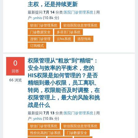
主权，还是持续更新
7月 14
最新提问
分类:
医院门诊管理系统
|
用
户:
ynhis
(
10.8k
分)
软佳门诊管理系统
软佳医院信息管理系统
门诊数据安全
多语言门诊系统
连锁门诊管理
云his系统
选型指南
订阅模式
权限管理从"粗放"到"精细"：
0
安全与效率的平衡术，您的
回答
HIS权限是如何管理的？是否
66
浏览
精细到最小权限，员工离职、
转岗，权限能否及时调整，在
权限管理上，最大的风险和挑
战是什么
7月 13
最新提问
分类:
医院门诊管理系统
|
用
户:
ynhis
(
10.8k
分)
软佳门诊管理系统
软佳医院信息管理系统
性价比高的门诊系统
门诊数据安全