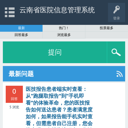
云南省医院信息管理系统
登录
最新
热门！
投票最多
回答最多
浏览最多
提问
最新问题
医技报告患者端实时查看：
0
从"跑腿取报告"到"手机即
回答
看"的体验革命，您的医技报
5
浏览
告如何送达患者？患者满意度
如何，如果报告能手机实时查
看，但需患者自己注册，您会