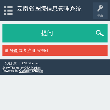
云南省医院信息管理系统
登录
提问
请
登录
或者
注册
后提问
发送反馈
XML Sitemap
Snow Theme by
Q2A Market
Powered by
Question2Answer