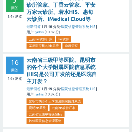
3
诊所管家、丁香云管家、平安
回答
万家云诊所、若水HIS、惠每
1.4k
浏览
云诊所、iMedical Cloud等
1月 19
最新回答
分类:
医院信息管理系统 HIS
|
用户:
ynhis
(
10.8k
分)
云南his软件厂家
his软件
基层医疗机构his系统
诊所管家
云南省三级甲等医院、昆明市
16
的各个大学附属医院信息系统
回答
(HIS)是公司开发的还是医院自
4.6k
浏览
主开发？
1月 19
最新回答
分类:
医院信息管理系统 HIS
|
用户:
ynhis
(
10.8k
分)
昆明市的各个大学附属医院信息系统
昆明his系统
云南his软件厂家
云南省三级甲等医院his
软佳医院信息管理系统