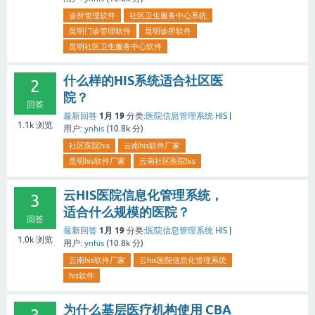
诊所管理软件
社区卫生服务中心系统
昆明门诊管理软件
昆明诊所软件
昆明社区卫生服务中心软件
什么样的HIS系统适合社区医
2
院？
回答
1月 19
最新回答
分类:
医院信息管理系统 HIS
|
1.1k
浏览
用户:
ynhis
(
10.8k
分)
社区医院his
云南his软件厂家
昆明his软件厂家
云南社区医院his
云HIS医院信息化管理系统，
3
适合什么规模的医院？
回答
1月 19
最新回答
分类:
医院信息管理系统 HIS
|
1.0k
浏览
用户:
ynhis
(
10.8k
分)
云南his软件厂家
云his医院信息化管理系统
his软件
为什么基层医疗机构使用 CBA