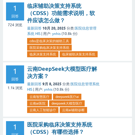
临床辅助决策支持系统
1
（CDSS）功能需求说明，软
回答
件应该怎么做？
724
浏览
10月 20, 2025
最新回答
分类:
医院信息管理
系统 HIS
|
用户:
ynhis
(
10.8k
分)
cdss是临床决策的辅助工具
医院采购临床决策支持系统
临床决策支持系统
临床辅助决策支持系统
云南DeepSeek大模型医疗解
1
决方案？
回答
9月 8, 2025
最新回答
分类:
医院信息管理系统
1.1k
浏览
HIS
|
用户:
ynhis
(
10.8k
分)
云南智慧医疗
deepseek医疗ai
云南ai医院
deepseek大模型医疗
云南人工智能诊疗
云南ai辅助诊断
医院采购临床决策支持系统
1
（CDSS）有哪些选择？