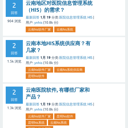
云南地区对医院信息管理系统
2
（HIS）的需求？
回答
1月 19
最新回答
分类:
医院信息管理系统 HIS
|
904
浏览
用户:
ynhis
(
10.8k
分)
云南his软件厂家
云南his系统
云南本地HIS系统供应商？有
2
几家？
回答
1月 19
最新回答
分类:
医院信息管理系统 HIS
|
1.5k
浏览
用户:
ynhis
(
10.8k
分)
云南his软件厂家
云南his系统供应商
昆明his软件
云南医院软件, 有哪些厂家和
2
产品？
回答
1月 19
最新回答
分类:
医院信息管理系统 HIS
|
1.3k
浏览
用户:
ynhis
(
10.8k
分)
云南his软件厂家
昆明his软件
昆明his系统
云南his系统