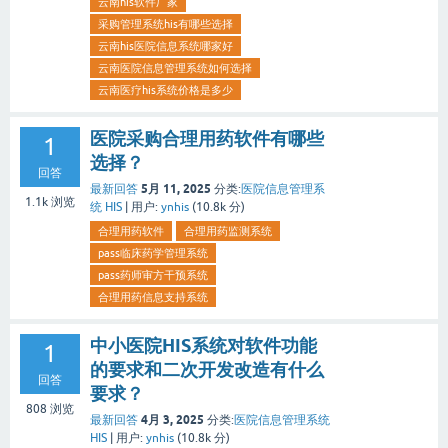
云南his软件厂家
采购管理系统his有哪些选择
云南his医院信息系统哪家好
云南医院信息管理系统如何选择
云南医疗his系统价格是多少
医院采购合理用药软件有哪些
1
选择？
回答
5月 11, 2025
最新回答
分类:
医院信息管理系
1.1k
浏览
统 HIS
|
用户:
ynhis
(
10.8k
分)
合理用药软件
合理用药监测系统
pass临床药学管理系统
pass药师审方干预系统
合理用药信息支持系统
中小医院HIS系统对软件功能
1
的要求和二次开发改造有什么
回答
要求？
808
浏览
4月 3, 2025
最新回答
分类:
医院信息管理系统
HIS
|
用户:
ynhis
(
10.8k
分)