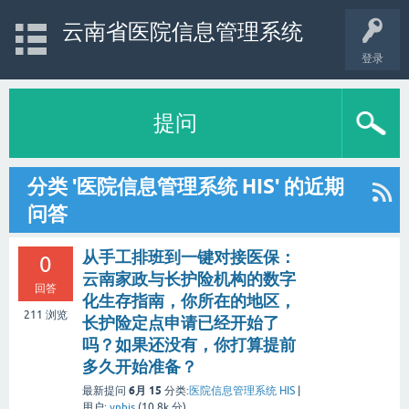
云南省医院信息管理系统
登录
提问
分类 '医院信息管理系统 HIS' 的近期
问答
从手工排班到一键对接医保：
0
云南家政与长护险机构的数字
回答
化生存指南，你所在的地区，
211
浏览
长护险定点申请已经开始了
吗？如果还没有，你打算提前
多久开始准备？
6月 15
最新提问
分类:
医院信息管理系统 HIS
|
用户:
ynhis
(
10.8k
分)