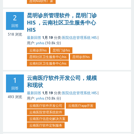
昆明his软件厂家
昆明诊所管理软件，昆明门诊
2
HIS ，云南社区卫生服务中心
回答
HIS
518
浏览
1月 19
最新回答
分类:
医院信息管理系统 HIS
|
用户:
ynhis
(
10.8k
分)
云南诊所his
昆明门诊his
昆明社区卫生服务中心his
昆明诊所his
云南社区卫生服务中心his
云南医疗软件开发公司，规模
1
和现状
回答
1月 19
最新回答
分类:
医院信息管理系统 HIS
|
493
浏览
用户:
ynhis
(
10.8k
分)
云南医疗软件开发公司
云南医疗app开发
云南医院管理系统软件
云南医疗信息化解决方案
云南医疗软件定制服务