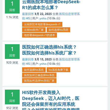
云南医院本地部署DeepSeek-
1
R1的成本怎么算？
回答
3月 22, 2025
最新回答
分类:
医院信息管理系
1.1k
浏览
统 HIS
|
用户:
ynhis
(
10.8k
分)
云南医院本地部署deepseek-r1
云南his软件厂家
如何选择his系统
地部署deepseek-r1的成本
医院如何正确选择his系统？
1
医院如何选择his系统厂家？
回答
3月 15, 2025
最新回答
分类:
医院信息管理系
920
浏览
统 HIS
|
用户:
ynhis
(
10.8k
分)
如何选择his系统
his系统免费下载
医院如何正确选择his系统
医院如何选择his系统厂家
HIS软件开发商接入
1
DeepSeek，迈入AI时代，医
回答
院还会保留所有的应用系统
952
浏览