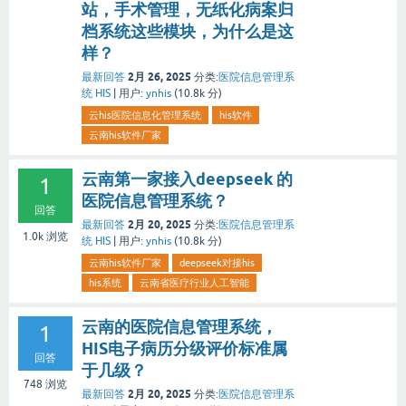
站，手术管理，无纸化病案归
档系统这些模块，为什么是这
样？
2月 26, 2025
最新回答
分类:
医院信息管理系
统 HIS
|
用户:
ynhis
(
10.8k
分)
云his医院信息化管理系统
his软件
云南his软件厂家
云南第一家接入deepseek 的
1
医院信息管理系统？
回答
2月 20, 2025
最新回答
分类:
医院信息管理系
1.0k
浏览
统 HIS
|
用户:
ynhis
(
10.8k
分)
云南his软件厂家
deepseek对接his
his系统
云南省医疗行业人工智能
云南的医院信息管理系统，
1
HIS电子病历分级评价标准属
回答
于几级？
748
浏览
2月 20, 2025
最新回答
分类:
医院信息管理系