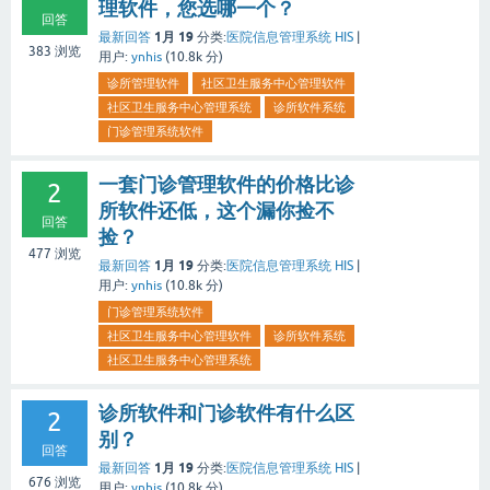
理软件，您选哪一个？
回答
1月 19
最新回答
分类:
医院信息管理系统 HIS
|
383
浏览
用户:
ynhis
(
10.8k
分)
诊所管理软件
社区卫生服务中心管理软件
社区卫生服务中心管理系统
诊所软件系统
门诊管理系统软件
一套门诊管理软件的价格比诊
2
所软件还低，这个漏你捡不
回答
捡？
477
浏览
1月 19
最新回答
分类:
医院信息管理系统 HIS
|
用户:
ynhis
(
10.8k
分)
门诊管理系统软件
社区卫生服务中心管理软件
诊所软件系统
社区卫生服务中心管理系统
诊所软件和门诊软件有什么区
2
别？
回答
1月 19
最新回答
分类:
医院信息管理系统 HIS
|
676
浏览
用户:
ynhis
(
10.8k
分)