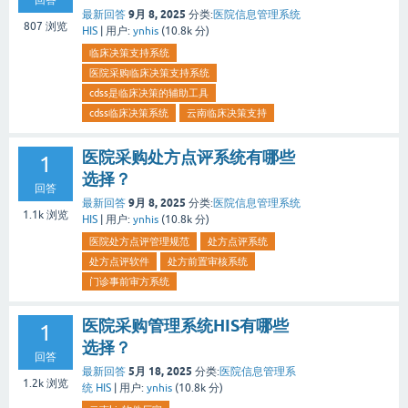
回答
9月 8, 2025
最新回答
分类:
医院信息管理系统
807
浏览
HIS
|
用户:
ynhis
(
10.8k
分)
临床决策支持系统
医院采购临床决策支持系统
cdss是临床决策的辅助工具
cdss临床决策系统
云南临床决策支持
医院采购处方点评系统有哪些
1
选择？
回答
9月 8, 2025
最新回答
分类:
医院信息管理系统
1.1k
浏览
HIS
|
用户:
ynhis
(
10.8k
分)
医院处方点评管理规范
处方点评系统
处方点评软件
处方前置审核系统
门诊事前审方系统
医院采购管理系统HIS有哪些
1
选择？
回答
5月 18, 2025
最新回答
分类:
医院信息管理系
1.2k
浏览
统 HIS
|
用户:
ynhis
(
10.8k
分)