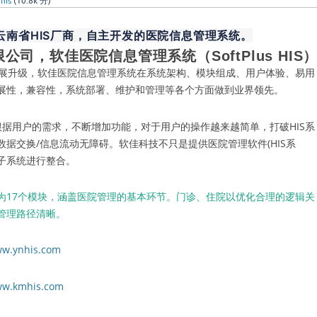
his
(
10.8k
分)
云南省HIS厂商，自主开发的医院信息管理系统。
限公司
，软佳医院信息管理系统（SoftPlus HIS
发展升级，软佳医院信息管理系统在系统架构、模块组成、用户体验、易用
展性，兼容性，系统部署、维护和管理等各个方面做到业界领先。
根据用户的需求，不断增加功能，对于用户的操作越来越简单，打破HIS系
据交换/信息流动无障碍。软佳科技不只是提供医院管理软件(HIS系
子系统进行整合。
为17个模块，涵盖医院管理的基本环节。门诊、住院以优化合理的逻辑关
管理路径清晰。
ww.ynhis.com
ww.kmhis.com