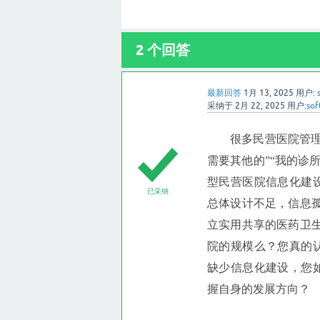
2
个回答
最新回答
1月 13, 2025
用户:
采纳于
2月 22, 2025
用户:
sof
很多民营医院管
需要其他的”“我的诊
型民营医院信息化建
已采纳
总体设计不足，信息
立实用共享的医药卫
院的规模么？您真的
缺少信息化建设，您
握自身的发展方向？