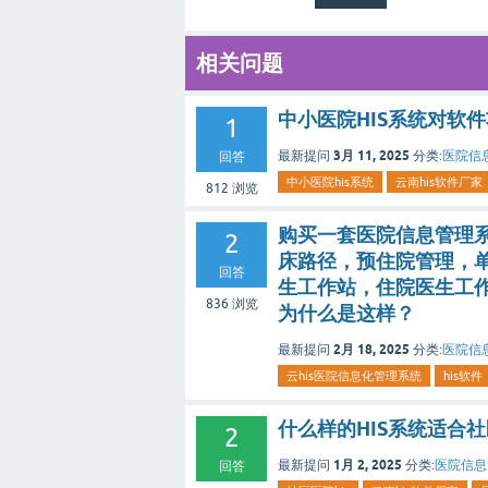
相关问题
中小医院HIS系统对软
1
3月 11, 2025
最新提问
分类:
医院信息
回答
中小医院his系统
云南his软件厂家
812
浏览
购买一套医院信息管理系统
2
床路径，预住院管理，
回答
生工作站，住院医生工
836
浏览
为什么是这样？
2月 18, 2025
最新提问
分类:
医院信息
云his医院信息化管理系统
his软件
什么样的HIS系统适合
2
1月 2, 2025
最新提问
分类:
医院信息管
回答