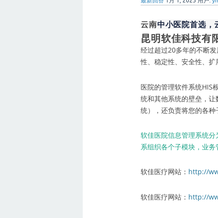
最新回答
1月 1, 2025
用户:
yn
中小医院首选，
云南
昆明软佳科技有
经过超过20多年的不断
性、稳定性、安全性、扩
医院的管理软件系统HIS
统和其他系统的壁垒，让数
统），还负责将您的各种
软佳医院信息管理系统分
系组织各个子模块，业务
软佳医疗网站：
http://w
软佳医疗网站：
http://w