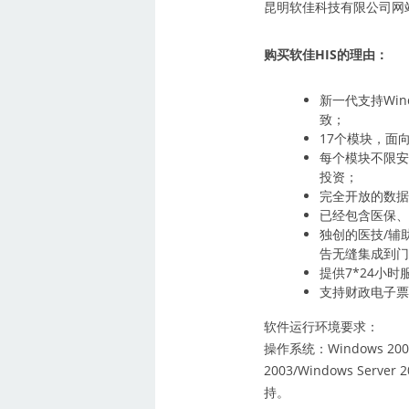
昆明软佳科技有限公司网
购买软佳HIS的理由：
新一代支持Wind
致；
17个模块，面
每个模块不限
投资；
完全开放的数
已经包含医保
独创的医技/辅
告无缝集成到
提供7*24小
支持财政电子
软件运行环境要求：
操作系统：Windows 2000/X
2003/Windows Server 
持。