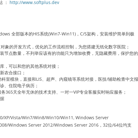
站 ：
http://www.softplus.dev
ows 全部版本的HIS系统(Win7-Win11)，C/S架构，安装维护简单到极
向对象的开发方式，优化的工作流程控制，为您搭建无纸化数字医院；
安装节点数量，不列举应该有的功能只为增加收费，无隐藏费用，保护您
据库，可以和您的其他系统对接；
、新农合接口；
助科室模块，直接和LIS、超声、内窥镜等系统对接，医技/辅助检查中文
门诊、住院电子病历；
时服务365天全年无休的技术支持、一对一VIP专业客服实时响应服务；
票据
P/Vista/Win7/Win8/Win10/Win11, Windows Server
2008/Windows Server 2012/Windows Server 2016，32位/64位均支