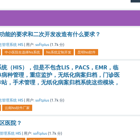
件功能的要求和二次开发改造有什么要求？
管理系统 HIS
|
用户:
softplus
(
1.7k
分)
中小医院在选择his系统
his系统定制开发
昆明his软件
（HIS），但是不包含LIS，PACS，EMR，临
单病种管理，重症监护，无纸化病案归档，门诊医
作站，手术管理，无纸化病案归档系统这些模块，
管理系统 HIS
|
用户:
softplus
(
1.7k
分)
云南his软件厂家
社区医院？
理系统 HIS
|
用户:
softplus
(
1.7k
分)