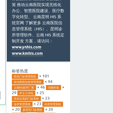
策 推动云南医院实现无纸化
办公、智慧医院建设、医疗数
字化转型。 云南昆明 HIS 系
统官网 了解更多 云南医院信
息管理系统（HIS）、昆明诊
所管理软件、云南 HIS 系统定
制开发 方案，请访问：
www.ynhis.com
www.kmhis.com
标签热度
× 101
软佳门诊管理系统
× 94
软佳医院信息管理系统
× 46
×
云南his软件厂家
功能价值
29
× 25
护士工作站
× 23
性价比高的门诊系统
× 23
诊所管理系统
药房管理系统
× 20
× 20
多语言门诊系统