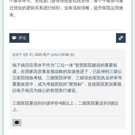
个基本环节。无论是门诊管理还是住院管理，各个子模块均通
过优化的逻辑关系进行组织，业务流程清晰，提升医院运营效
率。
发表于
2月 21, 2025
用户:
ynhis
(
10.8k
分)
电子病历应用水平作为“三位一体”智慧医院建设的重要组
成，在国家高质量发展战略的加速推进下，已延伸到三级公
立医院绩效考核、三级医院评审、三级综合医院执业评审等
重要政策中，成为考核医院的“硬指标”，促使医院更加重视
以电子病历为核心的智慧医疗建设。
三级医院要达到分级评价4级以上，二级医院要达到3级以
上。