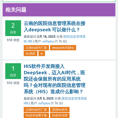
相关问题
云南的医院信息管理系统在接
2
入deepseek 可以做什么？
回答
2月 18, 2025
最新提问
分类:
医院信息管理系
958
浏览
统 HIS
|
用户:
softplus
(
1.7k
分)
云南his软件厂家
deepseek对接his
his系统
ai
HIS软件开发商接入
1
DeepSeek，迈入AI时代，医
回答
院还会保留所有的应用系统
950
浏览
吗？会对现有的医院信息管理
系统（HIS）造成什么影响？
3月 3, 2025
最新提问
分类:
医院信息管理系统
HIS
|
用户:
softplus
(
1.7k
分)
云南his软件厂家
昆明his软件
his软件免费下载
his软件试用