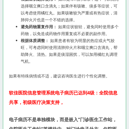
选择咽立爽口含滴丸；如果伴有咳嗽、痰多等症状，可
以考虑使用橘红丸。如果咳嗽较为严重或有热症状，清
肺抑火片也是一个不错的选择。
避免药物重复作用：
如果症状较轻，避免同时使用多个
药物，以免造成药物作用重复或不必要的副作用。
根据体质调整：
如果患者有较为明显的热症或火气较
旺，可考虑同时使用清肺抑火片和咽立爽口含滴丸，帮
助降火、清热。如果是痰湿困扰，可以加用橘红丸调理
气机。
如果有特殊病情或不适，建议咨询医生进行个性化调整。
软佳医院信息管理系统电子病历已达到
4级：全院信息
共享，初级医疗决策支持，
电子病历不是单独模块，而是嵌入“门诊医生工作站，