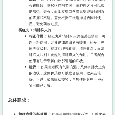
火较旺盛、咽喉疼痛明显时，清肺抑火片可以帮
助清热、去火，而咽立爽口含滴丸则能缓解咽喉
的疼痛和不适。需要根据症状选择是否同时使
用，避免药物过度。
橘红丸 + 清肺抑火片
相互作用：
橘红丸和清肺抑火片在某些情况下可
以一起使用，尤其是如果患者有咳嗽、痰多、胸
闷等症状时。橘红丸理气化痰、清热化湿，而清
肺抑火片则主要起到清肺降火的作用。二者配合
使用有助于缓解由热邪引起的症状。
建议：
如果患者既有气滞痰湿，又伴有肺火上炎
的症状，这两种药物可以联合使用，效果会较
好。不过，如果症状较轻，单独使用其中一种药
物可能已足够。
总体建议：
根据症状选择使用：
如果是单纯的咽喉不适，可以优先