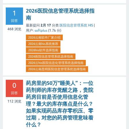
2026医院信息管理系统选择指
1
南
回答
2月 17
最新提问
分类:
医院信息管理系统 HIS
|
468
浏览
用户:
softplus
(
1.7k
分)
2026云南软件厂家介绍
2026云南his系统推荐
2026his软件选择指南
2026医院信息管理系统选择指南
2026云his医院信息化管理系统选择指南
2026云南昆明医院信息管理系统选择指南
药房里的50万“睡美人”：一位
0
药剂师的库存觉醒之路，贵院
回答
药房目前是否使用信息化管
112
浏览
理？最大的库存痛点是什么？
如果实现药品库存零积压、零
过期，对您的药房管理意味着
什么？