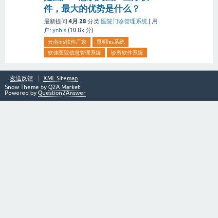
件，最大的优势是什么？
4月 28
最新提问
分类:
医院门诊管理系统
|
用
户:
ynhis
(
10.8k
分)
云南his软件厂家
昆明his系统
软佳医院信息管理系统
诊所软件系统
发送反馈
XML Sitemap
Snow Theme by
Q2A Market
Powered by
Question2Answer