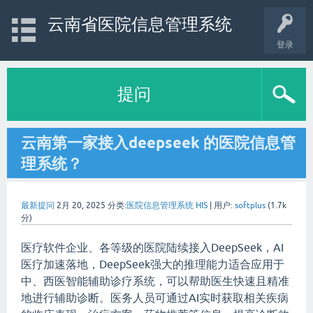
云南省医院信息管理系统
登录
提问
云南第一家接入deepseek 的医院信息管
理系统？
最新提问
2月 20, 2025
分类:
医院信息管理系统 HIS
|
用户:
softplus
(
1.7k
分)
医疗软件企业、各等级的医院陆续接入DeepSeek，AI
医疗加速落地，DeepSeek强大的推理能力适合应用于
中、西医智能辅助诊疗系统，可以帮助医生快速且精准
地进行辅助诊断。医务人员可通过AI实时获取相关疾病