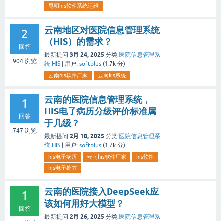
昆明his软件系统运维
云南地区对医院信息管理系统
2
（HIS）的需求？
回答
3月 24, 2025
最新提问
分类:
医院信息管理系
904
浏览
统 HIS
|
用户:
softplus
(
1.7k
分)
云南his软件厂家
云南his系统
云南的医院信息管理系统，
1
HIS电子病历分级评价标准属
回答
于几级？
747
浏览
2月 18, 2025
最新提问
分类:
医院信息管理系
统 HIS
|
用户:
softplus
(
1.7k
分)
his电子病历
云南his软件厂家
his软件
his电子处方
云南的医院接入DeepSeek应
1
该如何用好大模型？
回答
2月 26, 2025
最新提问
分类:
医院信息管理系