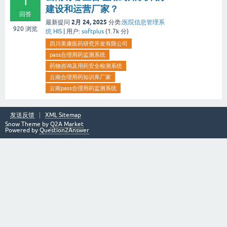
1
建设和运营厂家？
回答
2月 24, 2025
最新提问
分类:
医院信息管理系
920
浏览
统 HIS
|
用户:
softplus
(
1.7k
分)
四川美康医药研究开发有限公司
pass合理用药监测系统
药物咨询及用药安全检测系统
云南合理用药知识库厂家
云南pass合理用药监测系统
发送反馈
XML Sitemap
Snow Theme by
Q2A Market
Powered by
Question2Answer