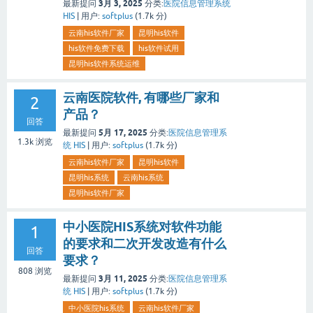
3月 3, 2025
最新提问
分类:
医院信息管理系统
HIS
|
用户:
softplus
(
1.7k
分)
云南his软件厂家
昆明his软件
his软件免费下载
his软件试用
昆明his软件系统运维
云南医院软件, 有哪些厂家和
2
产品？
回答
5月 17, 2025
最新提问
分类:
医院信息管理系
1.3k
浏览
统 HIS
|
用户:
softplus
(
1.7k
分)
云南his软件厂家
昆明his软件
昆明his系统
云南his系统
昆明his软件厂家
中小医院HIS系统对软件功能
1
的要求和二次开发改造有什么
回答
要求？
808
浏览
3月 11, 2025
最新提问
分类:
医院信息管理系
统 HIS
|
用户:
softplus
(
1.7k
分)
中小医院his系统
云南his软件厂家