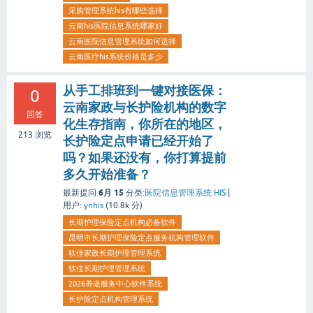
采购管理系统his有哪些选择
云南his医院信息系统哪家好
云南医院信息管理系统如何选择
云南医疗his系统价格是多少
从手工排班到一键对接医保：
0
云南家政与长护险机构的数字
回答
化生存指南，你所在的地区，
213
浏览
长护险定点申请已经开始了
吗？如果还没有，你打算提前
多久开始准备？
6月 15
最新提问
分类:
医院信息管理系统 HIS
|
用户:
ynhis
(
10.8k
分)
长期护理保险定点机构必备软件
昆明市长期护理保险定点服务机构管理软件
软佳家政长期护理管理系统
软佳长期护理管理系统
2026养老服务中心软件系统
长护险定点机构管理系统