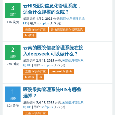
云HIS医院信息化管理系统，
3
适合什么规模的医院？
回答
1月 2, 2025
最新提问
分类:
医院信息管理系统
1.0k
浏览
HIS
|
用户:
softplus
(
1.7k
分)
云南his软件厂家
云his医院信息化管理系统
his软件
云南的医院信息管理系统在接
2
入deepseek 可以做什么？
回答
2月 18, 2025
最新提问
分类:
医院信息管理系
960
浏览
统 HIS
|
用户:
softplus
(
1.7k
分)
云南his软件厂家
deepseek对接his
his系统
ai
医院采购管理系统HIS有哪些
1
选择？
回答
5月 17, 2025
最新提问
分类:
医院信息管理系
1.2k
浏览
统 HIS
|
用户:
softplus
(
1.7k
分)
云南his软件厂家