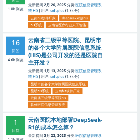
回答
2月 20, 2025
最新提问
分类:
医院信息管理系
1.0k
浏览
统 HIS
|
用户:
softplus
(
1.7k
分)
云南his软件厂家
deepseek对接his
his系统
云南省医疗行业人工智能
云南省三级甲等医院、昆明市
16
的各个大学附属医院信息系统
回答
(HIS)是公司开发的还是医院自
4.6k
浏览
主开发？
1月 13, 2025
最新提问
分类:
医院信息管理系
统 HIS
|
用户:
softplus
(
1.7k
分)
昆明市的各个大学附属医院信息系统
昆明his系统
云南his软件厂家
云南省三级甲等医院his
软佳医院信息管理系统
云南医院本地部署DeepSeek-
1
R1的成本怎么算？
回答
3月 22, 2025
最新提问
分类:
医院信息管理系
1.1k
浏览