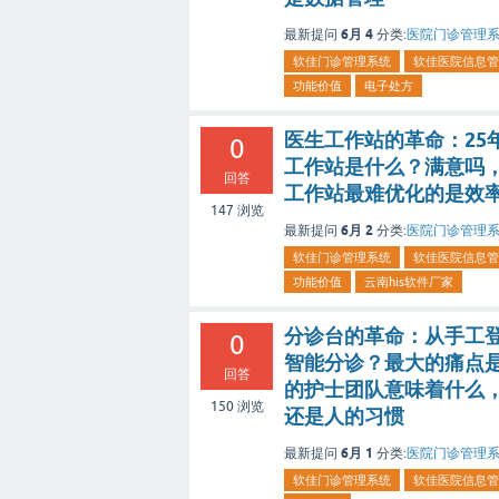
6月 4
最新提问
分类:
医院门诊管理
软佳门诊管理系统
软佳医院信息管
功能价值
电子处方
医生工作站的革命：25
0
工作站是什么？满意吗
回答
工作站最难优化的是效
147
浏览
6月 2
最新提问
分类:
医院门诊管理
软佳门诊管理系统
软佳医院信息管
功能价值
云南his软件厂家
分诊台的革命：从手工
0
智能分诊？最大的痛点是
回答
的护士团队意味着什么
150
浏览
还是人的习惯
6月 1
最新提问
分类:
医院门诊管理
软佳门诊管理系统
软佳医院信息管