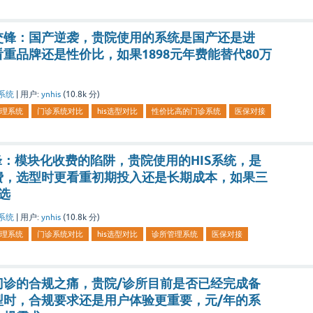
交锋：国产逆袭，贵院使用的系统是国产还是进
重品牌还是性价比，如果1898元年费能替代80万
系统
|
用户:
ynhis
(
10.8k
分)
理系统
门诊系统对比
his选型对比
性价比高的门诊系统
医保对接
：模块化收费的陷阱，贵院使用的HIS系统，是
费，选型时更看重初期投入还是长期成本，如果三
选
系统
|
用户:
ynhis
(
10.8k
分)
理系统
门诊系统对比
his选型对比
诊所管理系统
医保对接
门诊的合规之痛，贵院/诊所目前是否已经完成备
型时，合规要求还是用户体验更重要，元/年的系