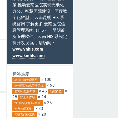
策 推动云南医院实现无纸化
办公、智慧医院建设、医疗数
字化转型。 云南昆明 HIS 系
统官网 了解更多 云南医院信
息管理系统（HIS）、昆明诊
所管理软件、云南 HIS 系统定
制开发 方案，请访问：
www.ynhis.com
www.kmhis.com
标签热度
× 100
软佳门诊管理系统
× 93
软佳医院信息管理系统
× 46
×
云南his软件厂家
功能价值
28
× 24
护士工作站
× 23
性价比高的门诊系统
× 23
诊所管理系统
× 20
多语言门诊系统