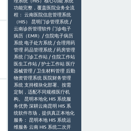
理系统（HIS）核心功能 系统
功能完整，覆盖医院业务全流
程： 云南医院信息管理系统
（HIS） 昆明门诊管理系统 /
云南诊所管理软件 门诊电子
病历（EMR）/ 住院电子病历
系统 电子处方系统 / 合理用药
管理 药品管理系统 / 药房管理
系统 门诊工作站 / 住院工作站
医生工作站 / 护士工作站 医疗
器械管理 / 卫生材料管理 后勤
物资管理系统 医院财务管理
系统 支持模块化部署、按需
定制，适配不同规模医疗机
构。 昆明本地化 HIS 系统服
务优势 深耕云南昆明 HIS 系
统软件市场，提供真正本地化
服务： 昆明本地 HIS 系统运
维服务 云南 HIS 系统二次开