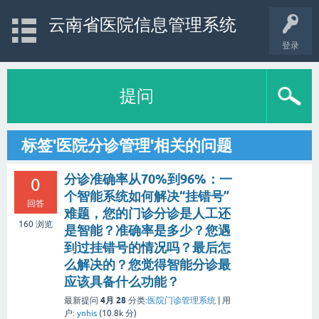
云南省医院信息管理系统
登录
提问
标签'医院分诊管理'相关的问题
分诊准确率从70%到96%：一
0
个智能系统如何解决“挂错号”
回答
难题，您的门诊分诊是人工还
160
浏览
是智能？准确率是多少？您遇
到过挂错号的情况吗？最后怎
么解决的？您觉得智能分诊最
应该具备什么功能？
4月 28
最新提问
分类:
医院门诊管理系统
|
用
户:
ynhis
(
10.8k
分)