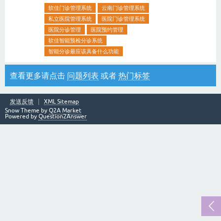
软佳门诊管理系统
云南门诊管理系统
私立医院管理系统
医院门诊管理系统
医院分诊管理
医院预约管理
软佳智能预检分诊系统
智能分诊最应该具备什么功能
查看更多请点击
问题列表
或者
热门标签
发送反馈
XML Sitemap
Snow Theme by
Q2A Market
Powered by
Question2Answer