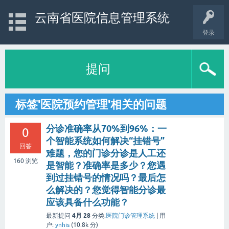
云南省医院信息管理系统
登录
提问
标签'医院预约管理'相关的问题
分诊准确率从70%到96%：一
0
个智能系统如何解决“挂错号”
回答
难题，您的门诊分诊是人工还
160
浏览
是智能？准确率是多少？您遇
到过挂错号的情况吗？最后怎
么解决的？您觉得智能分诊最
应该具备什么功能？
4月 28
最新提问
分类:
医院门诊管理系统
|
用
户:
ynhis
(
10.8k
分)