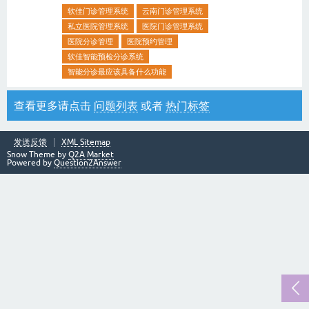
软佳门诊管理系统
云南门诊管理系统
私立医院管理系统
医院门诊管理系统
医院分诊管理
医院预约管理
软佳智能预检分诊系统
智能分诊最应该具备什么功能
查看更多请点击
问题列表
或者
热门标签
发送反馈
XML Sitemap
Snow Theme by
Q2A Market
Powered by
Question2Answer