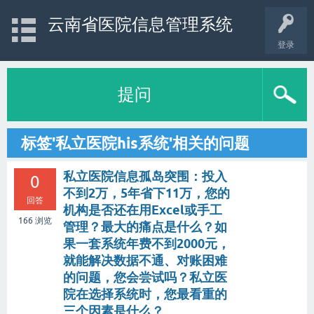
云南省医院信息管理系统
登录
提问
标签'私立医院his系统'相关的问题
私立医院信息孤岛突围：投入
0
不到2万，5年省下11万，您的
回答
机构是否还在用Excel或手工
166
浏览
管理？最大的痛点是什么？如
果一套系统年费不到2000元，
就能解决数据不通、对账困难
的问题，您会尝试吗？私立医
院在选择系统时，您最看重的
三个因素是什么？