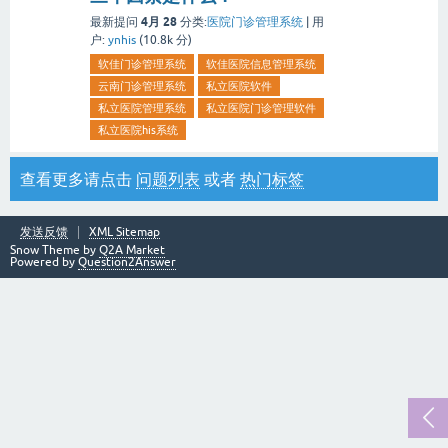
4月 28
最新提问
分类:
医院门诊管理系统
|
用
户:
ynhis
(
10.8k
分)
软佳门诊管理系统
软佳医院信息管理系统
云南门诊管理系统
私立医院软件
私立医院管理系统
私立医院门诊管理软件
私立医院his系统
查看更多请点击
问题列表
或者
热门标签
发送反馈
XML Sitemap
Snow Theme by
Q2A Market
Powered by
Question2Answer