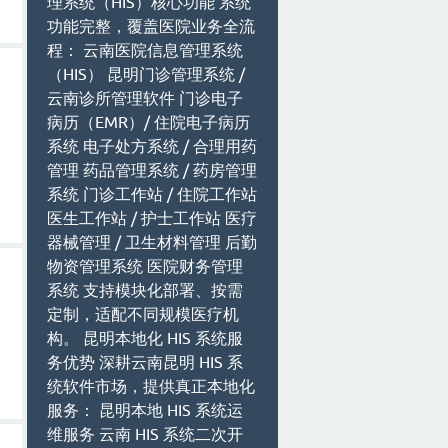
理系统（HIS）核心功能 系统
功能完整，覆盖医院业务全流
程： 云南医院信息管理系统
（HIS） 昆明门诊管理系统 /
云南诊所管理软件 门诊电子
病历（EMR）/ 住院电子病历
系统 电子处方系统 / 合理用药
管理 药品管理系统 / 药房管理
系统 门诊工作站 / 住院工作站
医生工作站 / 护士工作站 医疗
器械管理 / 卫生材料管理 后勤
物资管理系统 医院财务管理
系统 支持模块化部署、按需
定制，适配不同规模医疗机
构。 昆明本地化 HIS 系统服
务优势 深耕云南昆明 HIS 系
统软件市场，提供真正本地化
服务： 昆明本地 HIS 系统运
维服务 云南 HIS 系统二次开