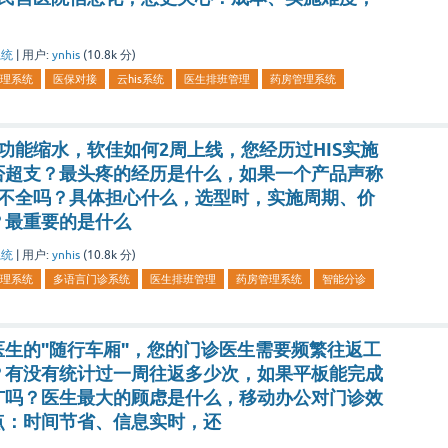
系统
|
用户:
ynhis
(
10.8k
分)
理系统
医保对接
云his系统
医生排班管理
药房管理系统
功能缩水，软佳如何2周上线，您经历过HIS实施
否超支？最头疼的经历是什么，如果一个产品声称
能不全吗？具体担心什么，选型时，实施周期、价
？最重要的是什么
系统
|
用户:
ynhis
(
10.8k
分)
理系统
多语言门诊系统
医生排班管理
药房管理系统
智能分诊
生的"随行车厢"，您的门诊医生需要频繁往返工
？有没有统计过一周往返多少次，如果平板能完成
广吗？医生最大的顾虑是什么，移动办公对门诊效
点：时间节省、信息实时，还