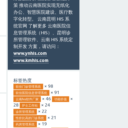
策 推动云南医院实现无纸化
办公、智慧医院建设、医疗数
字化转型。 云南昆明 HIS 系
统官网 了解更多 云南医院信
息管理系统（HIS）、昆明诊
所管理软件、云南 HIS 系统定
制开发 方案，请访问：
www.ynhis.com
www.kmhis.com
标签热度
× 98
软佳门诊管理系统
× 91
软佳医院信息管理系统
× 46
×
云南his软件厂家
功能价值
28
× 24
护士工作站
× 22
诊所管理系统
× 21
性价比高的门诊系统
× 19
药房管理系统