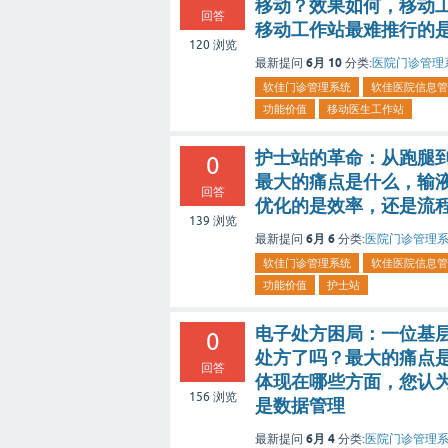
移动？效果如何，移动
回答
移动工作站最难推行的
120
浏览
6月 10
最新提问
分类:
医院门诊管理
软佳门诊管理系统
软佳医院信息管
功能价值
移动医生工作站
护士站的革命：从跑腿
0
最大的痛点是什么，输
回答
优化的是效率，还是流
139
浏览
6月 6
最新提问
分类:
医院门诊管理
软佳门诊管理系统
软佳医院信息管
功能价值
护士站
电子处方困局：一位基层
0
处方了吗？最大的痛点
回答
体现在哪些方面，您认
156
浏览
是数据管理
6月 4
最新提问
分类:
医院门诊管理