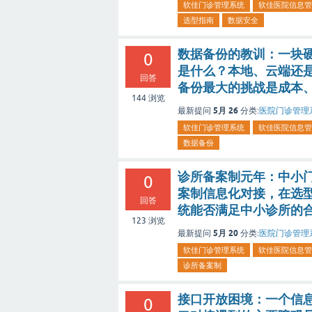
软佳门诊管理系统
软佳医院信息管
选型指南
数据安全
数据备份的教训：一块
0
是什么？本地、云端还
回答
备份最大的挑战是成本
144
浏览
5月 26
最新提问
分类:
医院门诊管理
软佳门诊管理系统
软佳医院信息管
数据备份
诊所备案制元年：中小
0
案制信息化对接，在选
回答
统能否满足中小诊所的
123
浏览
5月 20
最新提问
分类:
医院门诊管理
软佳门诊管理系统
软佳医院信息管
诊所备案制
接口开放困境：一个信
0