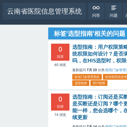
云南省医院信息管理系统
问答
问题
标签'选型指南'相关的问题
选型指南：用户权限策略
0
统权限如何设计？是否
回答
吗，在HIS选型时，权
60
浏览
7月 23
最新提问
分类:
医院门诊管理
软佳门诊管理系统
软佳医院信息管
选型指南
用户权限
选型指南：订阅还是买
0
是买断还是订阅？哪个更
回答
能一样，您会选哪个，
74
浏览
续更新
7月 14
最新提问
分类:
医院门诊管理