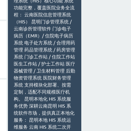
理系统（HIS）核心功能 系统
功能完整，覆盖医院业务全流
程： 云南医院信息管理系统
（HIS） 昆明门诊管理系统 /
云南诊所管理软件 门诊电子
病历（EMR）/ 住院电子病历
系统 电子处方系统 / 合理用药
管理 药品管理系统 / 药房管理
系统 门诊工作站 / 住院工作站
医生工作站 / 护士工作站 医疗
器械管理 / 卫生材料管理 后勤
物资管理系统 医院财务管理
系统 支持模块化部署、按需
定制，适配不同规模医疗机
构。 昆明本地化 HIS 系统服
务优势 深耕云南昆明 HIS 系
统软件市场，提供真正本地化
服务： 昆明本地 HIS 系统运
维服务 云南 HIS 系统二次开