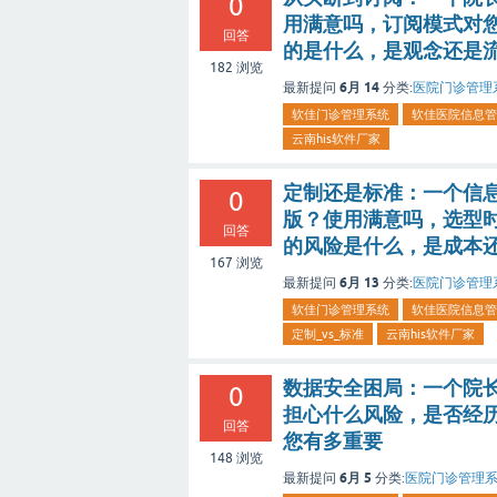
0
用满意吗，订阅模式对
回答
的是什么，是观念还是
182
浏览
6月 14
最新提问
分类:
医院门诊管理
软佳门诊管理系统
软佳医院信息管
云南his软件厂家
定制还是标准：一个信
0
版？使用满意吗，选型
回答
的风险是什么，是成本
167
浏览
6月 13
最新提问
分类:
医院门诊管理
软佳门诊管理系统
软佳医院信息管
定制_vs_标准
云南his软件厂家
数据安全困局：一个院
0
担心什么风险，是否经
回答
您有多重要
148
浏览
6月 5
最新提问
分类:
医院门诊管理