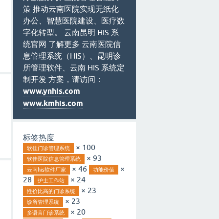
策 推动云南医院实现无纸化
办公、智慧医院建设、医疗数
字化转型。 云南昆明 HIS 系
统官网 了解更多 云南医院信
息管理系统（HIS）、昆明诊
所管理软件、云南 HIS 系统定
制开发 方案，请访问：
www.ynhis.com
www.kmhis.com
标签热度
× 100
软佳门诊管理系统
× 93
软佳医院信息管理系统
× 46
×
云南his软件厂家
功能价值
28
× 24
护士工作站
× 23
性价比高的门诊系统
× 23
诊所管理系统
× 20
多语言门诊系统