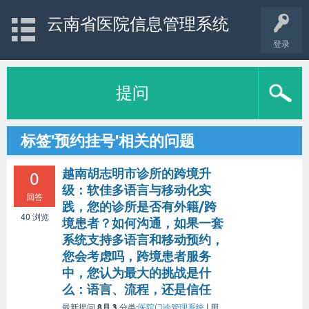
云南省医院信息管理系统
登录
提问
标签'预约挂号'相关的问题
越南胡志明市诊所的跨境升
0
级：软佳多语言与移动化实
回答
践，您的诊所是否有外籍/跨
40
浏览
境患者？如何沟通，如果一套
系统支持多语言和移动预约，
您会考虑吗，跨境患者服务
中，您认为最大的挑战是什
么：语言、流程，还是信任
8月 3
最新提问
分类:
医院门诊管理系统
|
用