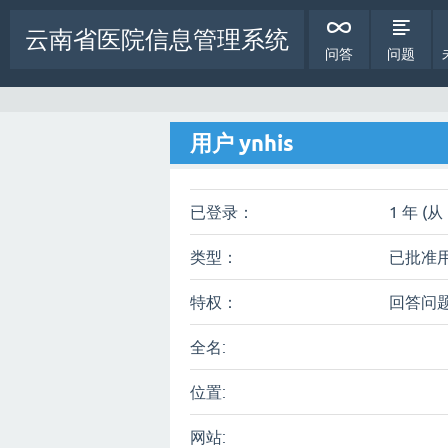
云南省医院信息管理系统
问答
问题
用户 ynhis
已登录：
1 年 (从 
类型：
已批准
特权：
回答问
全名:
位置:
网站: