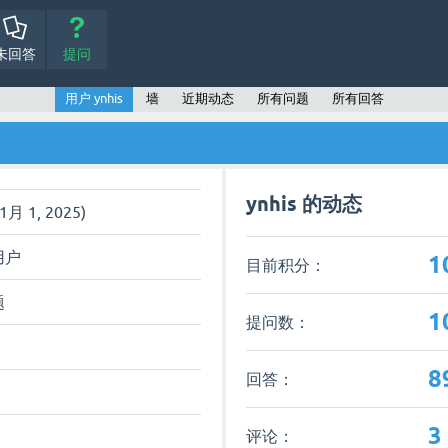
未回答
提问
用户 ynhis
墙
近期动态
所有问题
所有回答
ynhis 的动态
1月 1, 2025)
用户
1
目前积分：
题
1
提问数：
8
回答：
3
评论：