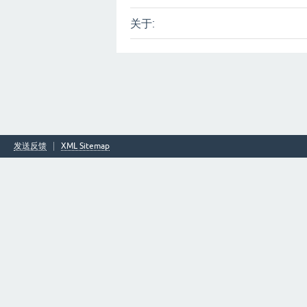
关于:
发送反馈
XML Sitemap