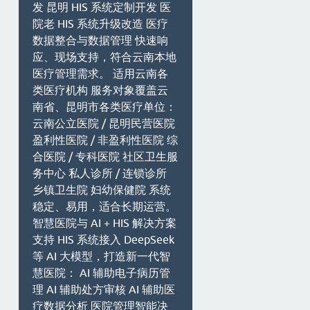
发 昆明 HIS 系统定制开发 医
院老 HIS 系统升级改造 医疗
数据整合与数据管理 快速响
应、现场支持，符合云南本地
医疗管理需求。 适用云南各
类医疗机构 服务对象覆盖云
南省、昆明市各类医疗单位：
云南公立医院 / 昆明民营医院
盈利性医院 / 非盈利性医院 综
合医院 / 专科医院 社区卫生服
务中心 私人诊所 / 连锁诊所
乡镇卫生院 妇幼保健院 系统
稳定、易用，适合长期运营。
智慧医院与 AI + HIS 解决方案
支持 HIS 系统接入 DeepSeek
等 AI 大模型，打造新一代智
慧医院： AI 辅助电子病历管
理 AI 辅助处方审核 AI 辅助医
疗数据分析 医院管理智能决