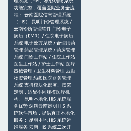
理系统（HIS）核心功能 系统
功能完整，覆盖医院业务全流
程： 云南医院信息管理系统
（HIS） 昆明门诊管理系统 /
云南诊所管理软件 门诊电子
病历（EMR）/ 住院电子病历
系统 电子处方系统 / 合理用药
管理 药品管理系统 / 药房管理
系统 门诊工作站 / 住院工作站
医生工作站 / 护士工作站 医疗
器械管理 / 卫生材料管理 后勤
物资管理系统 医院财务管理
系统 支持模块化部署、按需
定制，适配不同规模医疗机
构。 昆明本地化 HIS 系统服
务优势 深耕云南昆明 HIS 系
统软件市场，提供真正本地化
服务： 昆明本地 HIS 系统运
维服务 云南 HIS 系统二次开