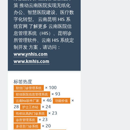
策 推动云南医院实现无纸化
办公、智慧医院建设、医疗数
字化转型。 云南昆明 HIS 系
统官网 了解更多 云南医院信
息管理系统（HIS）、昆明诊
所管理软件、云南 HIS 系统定
制开发 方案，请访问：
www.ynhis.com
www.kmhis.com
标签热度
× 100
软佳门诊管理系统
× 93
软佳医院信息管理系统
× 46
×
云南his软件厂家
功能价值
28
× 24
护士工作站
× 23
性价比高的门诊系统
× 23
诊所管理系统
× 20
多语言门诊系统