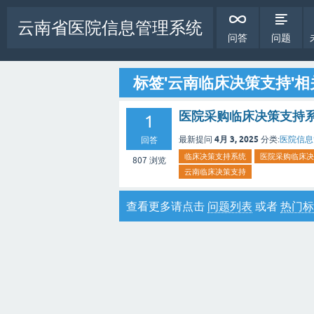
云南省医院信息管理系统
问答
问题
标签'云南临床决策支持'
医院采购临床决策支持系
1
4月 3, 2025
最新提问
分类:
医院信息管
回答
临床决策支持系统
医院采购临床决
807
浏览
云南临床决策支持
查看更多请点击
问题列表
或者
热门标