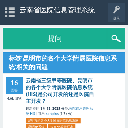
云南省医院信息管理系统
登录
提问
标签'昆明市的各个大学附属医院信息系
统'相关的问题
云南省三级甲等医院、昆明市
16
的各个大学附属医院信息系统
回答
(HIS)是公司开发的还是医院自
4.6k
浏览
主开发？
1月 13, 2025
最新提问
分类:
医院信息管理系
统 HIS
|
用户:
softplus
(
1.7k
分)
昆明市的各个大学附属医院信息系统
昆明his系统
云南his软件厂家