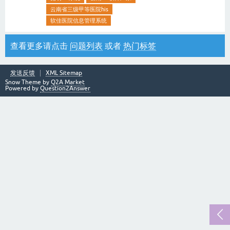
云南省三级甲等医院his
软佳医院信息管理系统
查看更多请点击
问题列表
或者
热门标签
发送反馈
XML Sitemap
Snow Theme by
Q2A Market
Powered by
Question2Answer